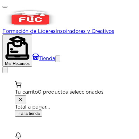
Formación de Líderes
Inspiradores y Creativos
Tienda
Mis Recursos
Tu
carrito
0
productos
seleccionados
Total a pagar
...
Ir a la tienda